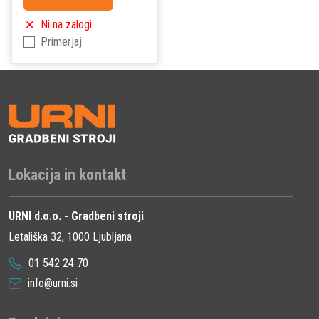
Ni na zalogi
Primerjaj
Lokacija in kontakt
URNI d.o.o. - Gradbeni stroji
Letališka 32, 1000 Ljubljana
01 542 24 70
info@urni.si