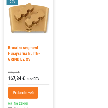
-20%
Brusilni segment
Husqvarna ELITE-
GRIND EZ XS
255,96 €
167,84 €
brez DDV
Preberite več
Na zalogi