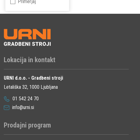
Primerjaj
Lokacija in kontakt
URNI d.o.o. - Gradbeni stroji
Letališka 32, 1000 Ljubljana
01 542 24 70
info@urni.si
Prodajni program