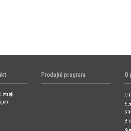
akt
Prodajni program
O 
i stroji
O 
ljana
Se
str
Bl
Ko