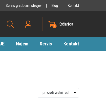
Servis gradbenih strojev
Blog
Kontakt
Košarica
0
JE
Najem
Servis
Kontakt