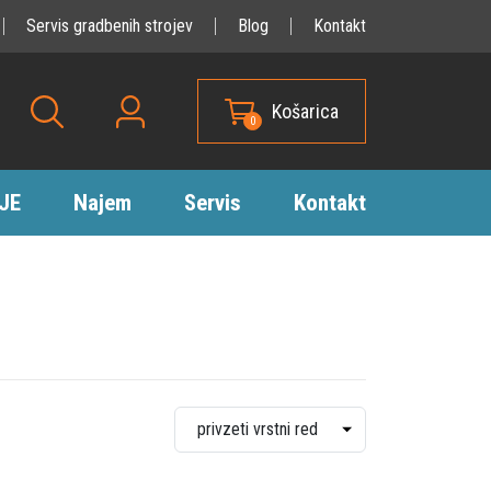
Servis gradbenih strojev
Blog
Kontakt
Košarica
0
JE
Najem
Servis
Kontakt