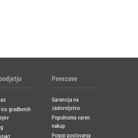
podjetju
Povezave
nas
Garancija na
zadovoljstvo
rvis gradbenih
ojev
Popolnoma varen
nakup
og
Pogoji poslovanja
ntakt