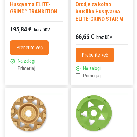
Husqvarna ELITE-
Orodje za kotno
GRIND™ TRANSITION
brusilko Husqvarna
ELITE-GRIND STAR M
195,84 €
brez DDV
66,66 €
brez DDV
Preberite več
Preberite več
Na zalogi
Primerjaj
Na zalogi
Primerjaj