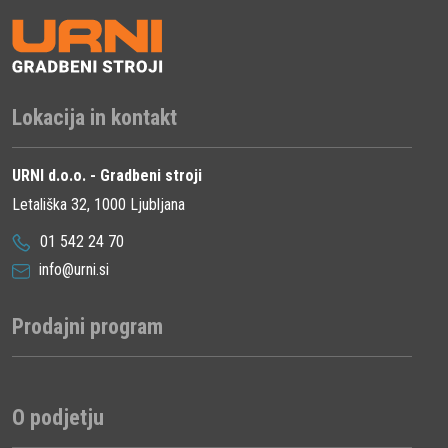
Lokacija in kontakt
URNI d.o.o. - Gradbeni stroji
Letališka 32, 1000 Ljubljana
01 542 24 70
info@urni.si
Prodajni program
O podjetju