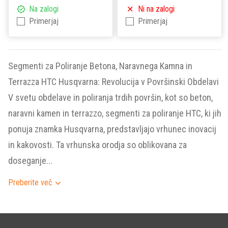
Na zalogi
Ni na zalogi
Primerjaj
Primerjaj
Segmenti za Poliranje Betona, Naravnega Kamna in
Terrazza HTC Husqvarna: Revolucija v Površinski Obdelavi
V svetu obdelave in poliranja trdih površin, kot so beton,
naravni kamen in terrazzo, segmenti za poliranje HTC, ki jih
ponuja znamka Husqvarna, predstavljajo vrhunec inovacij
in kakovosti. Ta vrhunska orodja so oblikovana za
doseganje...
Preberite več