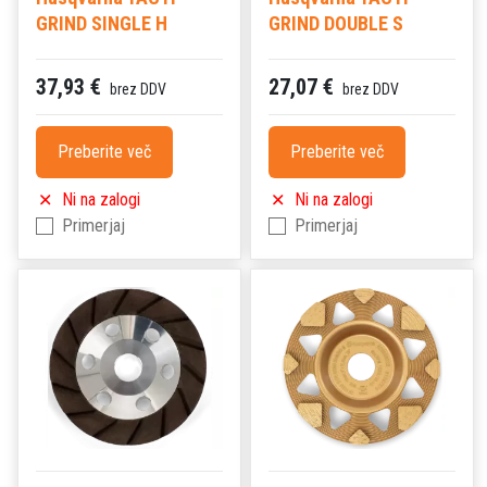
GRIND SINGLE H
GRIND DOUBLE S
37,93 €
27,07 €
brez DDV
brez DDV
Preberite več
Preberite več
Ni na zalogi
Ni na zalogi
Primerjaj
Primerjaj