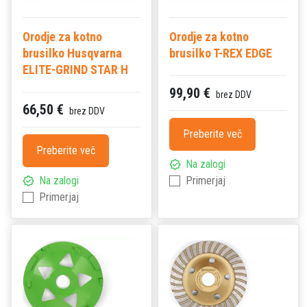
Orodje za kotno
Orodje za kotno
brusilko Husqvarna
brusilko T-REX EDGE
ELITE-GRIND STAR H
99,90 €
brez DDV
66,50 €
brez DDV
Preberite več
Preberite več
Na zalogi
Na zalogi
Primerjaj
Primerjaj