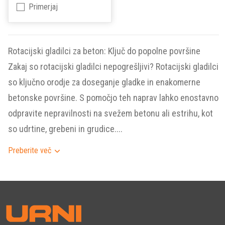
Primerjaj
Rotacijski gladilci za beton: Ključ do popolne površine
Zakaj so rotacijski gladilci nepogrešljivi? Rotacijski gladilci
so ključno orodje za doseganje gladke in enakomerne
betonske površine. S pomočjo teh naprav lahko enostavno
odpravite nepravilnosti na svežem betonu ali estrihu, kot
so udrtine, grebeni in grudice....
Preberite več