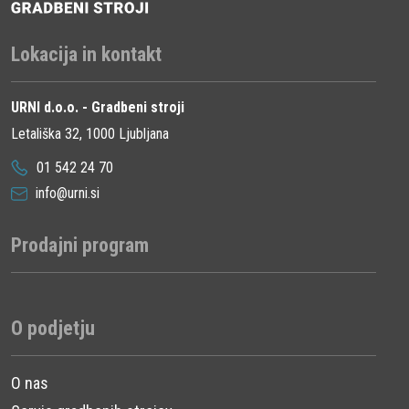
Lokacija in kontakt
URNI d.o.o. - Gradbeni stroji
Letališka 32, 1000 Ljubljana
01 542 24 70
info@urni.si
Prodajni program
O podjetju
O nas