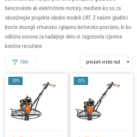
bencinskimi ali električnimi motorji, medtem ko so za
obsežnejše projekte idealni modeli CRT. Z našimi gladilci
boste dosegli vrhunsko zglajeno betonsko površino, ki bo
odlična osnova za nadaljnje delo in zagotovila izjemne
končne rezultate.
Filtri
-20%
-25%