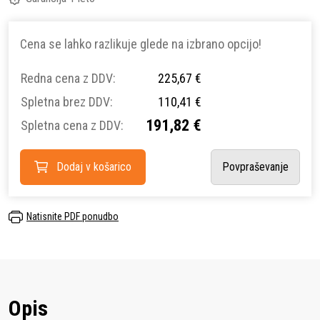
Cena se lahko razlikuje glede na izbrano opcijo!
Redna cena z DDV:
225,67 €
Spletna brez DDV:
110,41 €
191,82 €
Spletna cena z DDV:
Dodaj v košarico
Povpraševanje
Natisnite PDF ponudbo
Opis