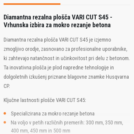
Diamantna rezalna plošča VARI CUT S45 -
Vrhunska izbira za mokro rezanje betona
Diamantna rezalna plošča VARI CUT S45 je izjemno
zmogljivo orodje, zasnovano za profesionalne uporabnike,
ki zahtevajo natančnost in učinkovitost pri delu z betonom.
Ta inovativna plošča je plod napredne tehnologije in
dolgoletnih izkušenj priznane blagovne znamke Husqvarna
CP.
Ključne lastnosti plošče VARI CUT S45:
Specializirana za mokro rezanje betona
Na voljo v petih različnih premerih: 300 mm, 350 mm,
400 mm, 450 mm in 500 mm