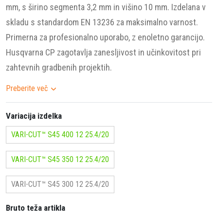
mm, s širino segmenta 3,2 mm in višino 10 mm. Izdelana v
skladu s standardom EN 13236 za maksimalno varnost.
Primerna za profesionalno uporabo, z enoletno garancijo.
Husqvarna CP zagotavlja zanesljivost in učinkovitost pri
zahtevnih gradbenih projektih.
Preberite več
Variacija izdelka
VARI-CUT™ S45 400 12 25.4/20
VARI-CUT™ S45 350 12 25.4/20
VARI-CUT™ S45 300 12 25.4/20
Bruto teža artikla