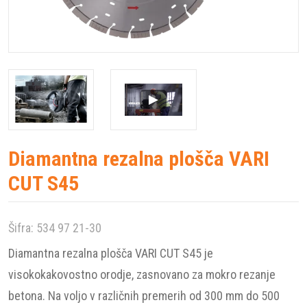
Diamantna rezalna plošča VARI
CUT S45
Šifra:
534 97 21-30
Diamantna rezalna plošča VARI CUT S45 je
visokokakovostno orodje, zasnovano za mokro rezanje
betona. Na voljo v različnih premerih od 300 mm do 500