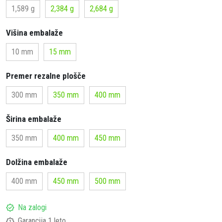
1,589 g
2,384 g
2,684 g
Višina embalaže
10 mm
15 mm
Premer rezalne plošče
300 mm
350 mm
400 mm
Širina embalaže
350 mm
400 mm
450 mm
Dolžina embalaže
400 mm
450 mm
500 mm
Na zalogi
Garancija 1 leto