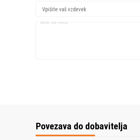
Vpišite vaše mnenje
Povezava do dobavitelja