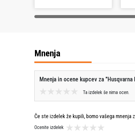
Mnenja
Mnenja in ocene kupcev za "
Husqvarna 
Ta izdelek še nima ocen.
Če ste izdelek že kupili, bomo vašega mnenja z
Ocenite izdelek