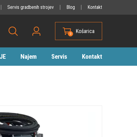
Servis gradbenih strojev
Blog
Kontakt
Košarica
0
JE
Najem
Servis
Kontakt