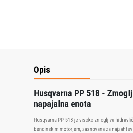
Opis
Husqvarna PP 518 - Zmoglji
napajalna enota
Husqvarna PP 518 je visoko zmogljiva hidravli
bencinskim motorjem, zasnovana za najzahtev