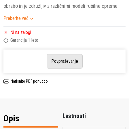
obrabo in je združljiv z različnimi modeli rušilne opreme.
Preberite več
Ni na zalogi
Garancija 1 leto
Povpraševanje
Natisnite PDF ponudbo
Lastnosti
Opis