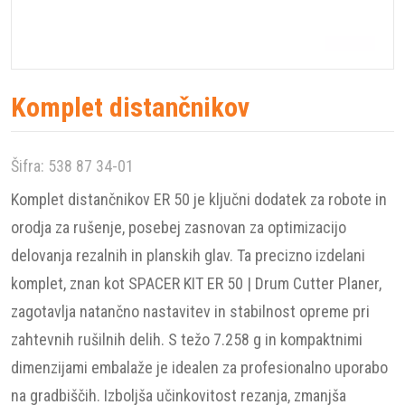
Komplet distančnikov
Šifra:
538 87 34-01
Komplet distančnikov ER 50 je ključni dodatek za robote in
orodja za rušenje, posebej zasnovan za optimizacijo
delovanja rezalnih in planskih glav. Ta precizno izdelani
komplet, znan kot SPACER KIT ER 50 | Drum Cutter Planer,
zagotavlja natančno nastavitev in stabilnost opreme pri
zahtevnih rušilnih delih. S težo 7.258 g in kompaktnimi
dimenzijami embalaže je idealen za profesionalno uporabo
na gradbiščih. Izboljša učinkovitost rezanja, zmanjša