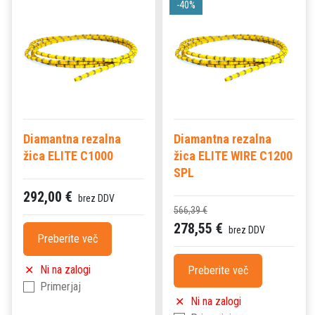
-40%
Diamantna rezalna
Diamantna rezalna
žica ELITE C1000
žica ELITE WIRE C1200
SPL
292,00 €
brez DDV
566,39 €
278,55 €
brez DDV
Preberite več
Ni na zalogi
Preberite več
Primerjaj
Ni na zalogi