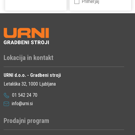
Primerjaj
Lokacija in kontakt
URNI d.o.o. - Gradbeni stroji
Letališka 32, 1000 Ljubljana
01 542 24 70
info@urni.si
Prodajni program